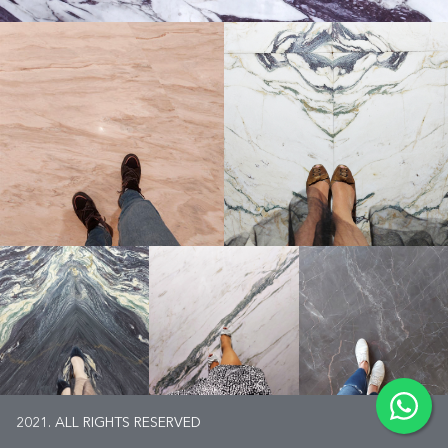
Написать
2021. ALL RIGHTS RESERVED