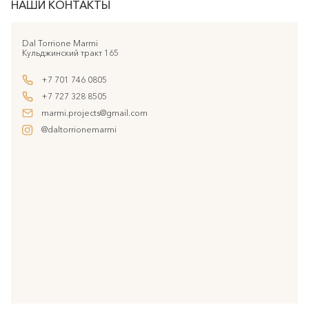
НАШИ КОНТАКТЫ
Dal Torrione Marmi
Кульджинский тракт 165
+7 701 746 0805
+7 727 328 8505
marmi.projects@gmail.com
@daltorrionemarmi